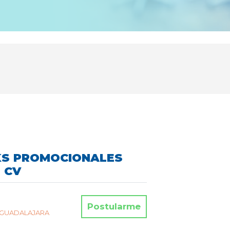
KS PROMOCIONALES
 CV
Postularme
- GUADALAJARA