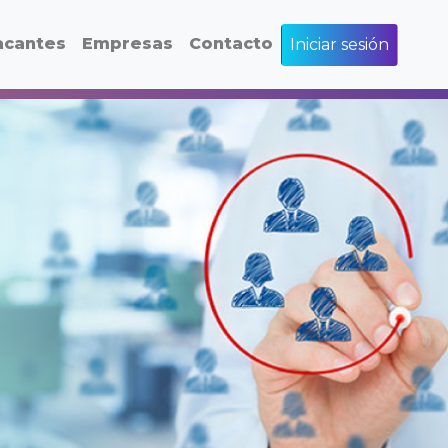
acantes
Empresas
Contacto
Iniciar sesión