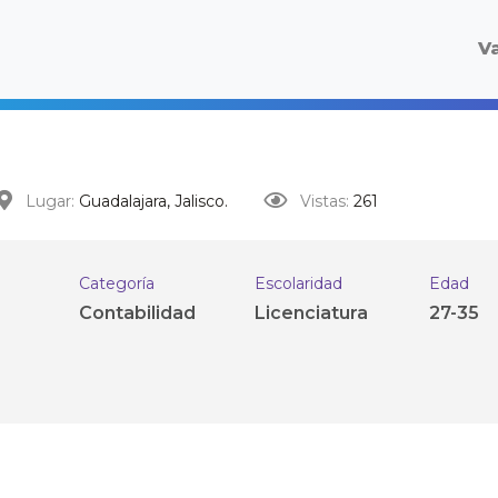
V
Lugar:
Guadalajara, Jalisco.
Vistas:
261
Categoría
Escolaridad
Edad
Contabilidad
Licenciatura
27-35