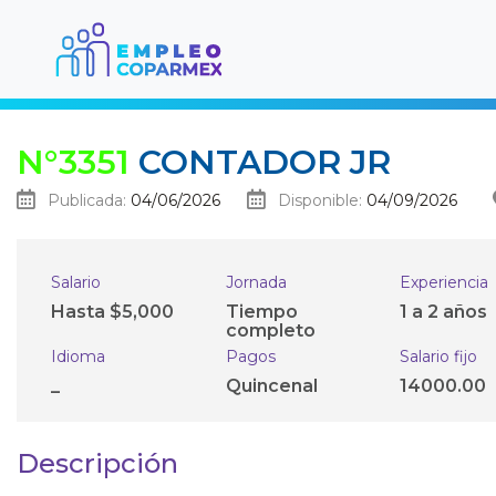
N°3351
CONTADOR JR
Publicada:
04/06/2026
Disponible:
04/09/2026
Salario
Jornada
Experiencia
Hasta $5,000
Tiempo
1 a 2 años
completo
Idioma
Pagos
Salario fijo
_
Quincenal
14000.00
Descripción