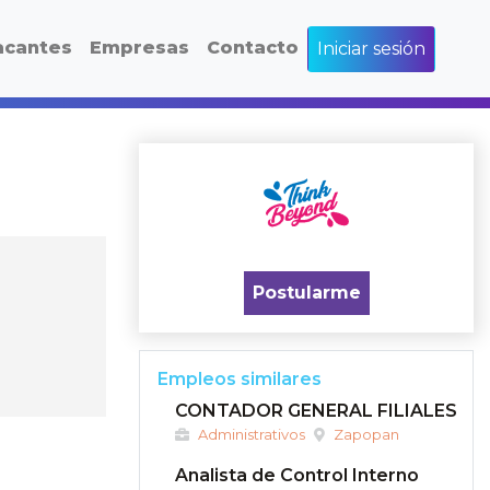
acantes
Empresas
Contacto
Iniciar sesión
Postularme
Empleos similares
CONTADOR GENERAL FILIALES
Administrativos
Zapopan
Analista de Control Interno