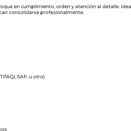
que en cumplimiento, orden y atención al detalle. Idea
uscan consolidarse profesionalmente.
PAQi, SAP, u otro)
tos