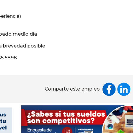
eriencia)
ábado medio día
a brevedad posible
85 5898
Comparte este empleo