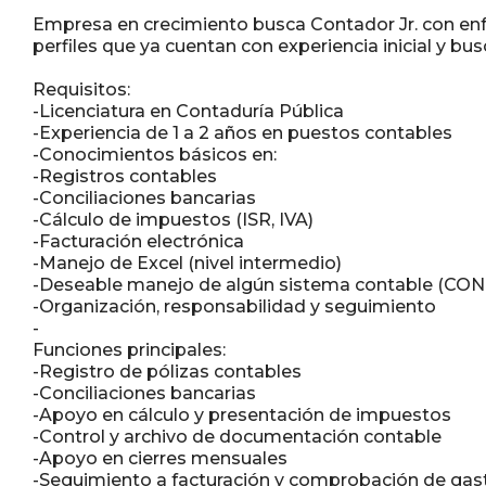
Empresa en crecimiento busca Contador Jr. con enfo
perfiles que ya cuentan con experiencia inicial y b
Requisitos:
-Licenciatura en Contaduría Pública
-Experiencia de 1 a 2 años en puestos contables
-Conocimientos básicos en:
-Registros contables
-Conciliaciones bancarias
-Cálculo de impuestos (ISR, IVA)
-Facturación electrónica
-Manejo de Excel (nivel intermedio)
-Deseable manejo de algún sistema contable (CONT
-Organización, responsabilidad y seguimiento
-
Funciones principales:
-Registro de pólizas contables
-Conciliaciones bancarias
-Apoyo en cálculo y presentación de impuestos
-Control y archivo de documentación contable
-Apoyo en cierres mensuales
-Seguimiento a facturación y comprobación de gas